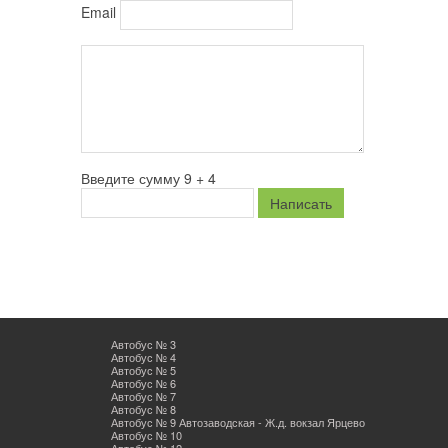
Email
Введите сумму 9 + 4
Автобус № 3
Автобус № 4
Автобус № 5
Автобус № 6
Автобус № 7
Автобус № 8
Автобус № 9 Автозаводская - Ж.д. вокзал Ярцево
Автобус № 10
Автобус № 12