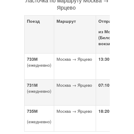
Ласточка по маршруту Москва →
Ярцево
Поезд
Маршрут
Отправление
из Москвы
(
Белорусский
вокзал)
733М
Москва → Ярцево
13:30
(ежедневно)
731М
Москва → Ярцево
07:10
(ежедневно)
735М
Москва → Ярцево
18:20
(ежедневно)