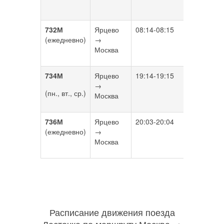
вокзал)
732М
Ярцево
08:14-08:15
11:50
(ежедневно)
→
Москва
734М
Ярцево
19:14-19:15
22:50
→
(пн., вт., ср.)
Москва
736М
Ярцево
20:03-20:04
23:24
(ежедневно)
→
Москва
Расписание движения поезда